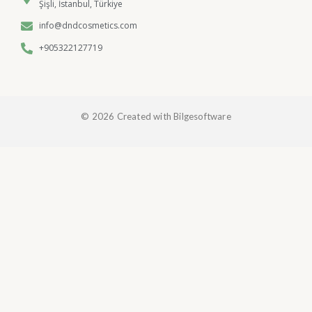
Şişli, İstanbul, Türkiye
info@dndcosmetics.com
+905322127719
© 2026 Created with Bilgesoftware