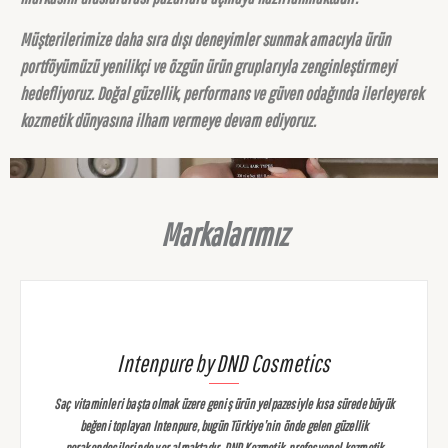
Müşterilerimize daha sıra dışı deneyimler sunmak amacıyla ürün
portföyümüzü yenilikçi ve özgün ürün gruplarıyla zenginleştirmeyi
hedefliyoruz. Doğal güzellik, performans ve güven odağında ilerleyerek
kozmetik dünyasına ilham vermeye devam ediyoruz.
Markalarımız
Intenpure by DND Cosmetics
Saç vitaminleri başta olmak üzere geniş ürün yelpazesiyle kısa sürede büyük
beğeni toplayan Intenpure, bugün Türkiye’nin önde gelen güzellik