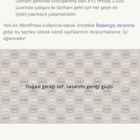
Gotham şehrinde konuşlanmış olan XYZ firması 2.000
üzerinde çalışanı ile Gotham şehri için her şeyin en
iyisini yapmaya çalışmaktadır.
Yeni bir WordPress kullanıcısı olarak öncelikle
Başlangıç ekranına
gidip bu sayfayı silerek kendi sayfalarınızı oluşturmalısınız. İyi
eğlenceler!
Doğası gereği saf, tasarımı gereği güçlü.