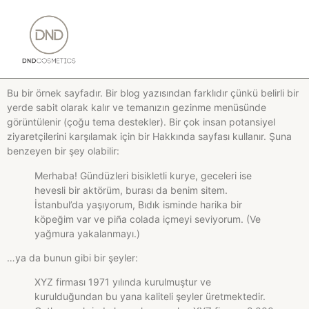
Bu bir örnek sayfadır. Bir blog yazısından farklıdır çünkü belirli bir
yerde sabit olarak kalır ve temanızın gezinme menüsünde
görüntülenir (çoğu tema destekler). Bir çok insan potansiyel
ziyaretçilerini karşılamak için bir Hakkında sayfası kullanır. Şuna
benzeyen bir şey olabilir:
Merhaba! Gündüzleri bisikletli kurye, geceleri ise
hevesli bir aktörüm, burası da benim sitem.
İstanbul’da yaşıyorum, Bıdık isminde harika bir
köpeğim var ve piña colada içmeyi seviyorum. (Ve
yağmura yakalanmayı.)
…ya da bunun gibi bir şeyler:
XYZ firması 1971 yılında kurulmuştur ve
kurulduğundan bu yana kaliteli şeyler üretmektedir.